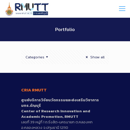
Skip
to
Content
Portfolio
Categories
Show all
CRIA RMUTT
ศูนย์บริการวิจัยนวัตกรรมและส่งเสริมวิชาการ
มทร.ธัญบุรี
Center of Research Innovation and
Academic Promotion, RMUTT
เลขที่ 39 หมู่ที่ 1 ถ.รังสิต-นครนายก ต.คลองหก
อ.คลองหลวง จ.ปทุมธานี 12110