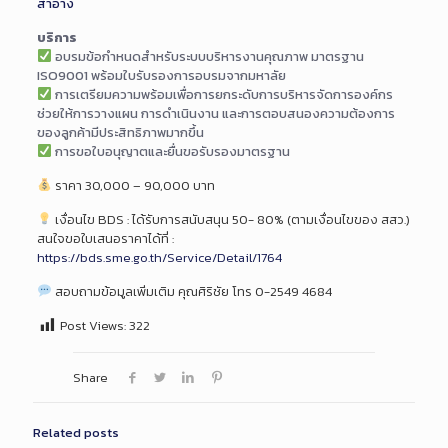
สำอาง
บริการ
อบรมข้อกำหนดสำหรับระบบบริหารงานคุณภาพ มาตรฐาน
ISO9001 พร้อมใบรับรองการอบรมจากมหาลัย
การเตรียมความพร้อมเพื่อการยกระดับการบริหารจัดการองค์กร
ช่วยให้การวางแผน การดำเนินงาน และการตอบสนองความต้องการ
ของลูกค้ามีประสิทธิภาพมากขึ้น
การขอใบอนุญาตและยื่นขอรับรองมาตรฐาน
ราคา 30,000 – 90,000 บาท
เงื่อนไข BDS : ได้รับการสนับสนุน 50- 80% (ตามเงื่อนไขของ สสว.)
สนใจขอใบเสนอราคาได้ที่ :
https://bds.sme.go.th/Service/Detail/1764
สอบถามข้อมูลเพิ่มเติม คุณศิริชัย โทร 0-2549 4684
Post Views:
322
Share
Related posts